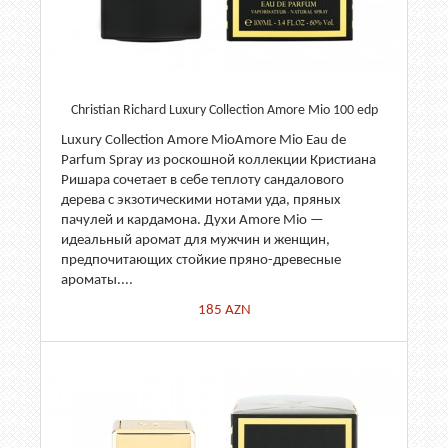
Christian Richard Luxury Collection Amore Mio 100 edp
Luxury Collection Amore MioAmore Mio Eau de
Parfum Spray из роскошной коллекции Кристиана
Ришара сочетает в себе теплоту сандалового
дерева с экзотическими нотами уда, пряных
пачулей и кардамона. Духи Amore Mio —
идеальный аромат для мужчин и женщин,
предпочитающих стойкие пряно-древесные
ароматы....
185
AZN