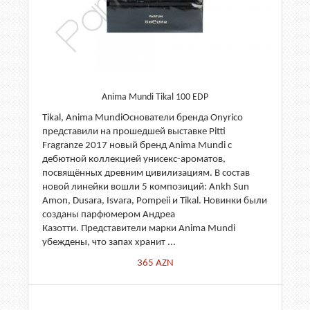
Anima Mundi Tikal 100 EDP
Tikal, Anima MundiОснователи бренда Onyrico
представили на прошедшей выставке Pitti
Fragranze 2017 новый бренд Anima Mundi с
дебютной коллекцией унисекс-ароматов,
посвящённых древним цивилизациям. В состав
новой линейки вошли 5 композиций: Ankh Sun
Amon, Dusara, Isvara, Pompeii и Tikal. Новинки были
созданы парфюмером Андреа
Казотти. Представители марки Anima Mundi
убеждены, что запах хранит ...
365
AZN