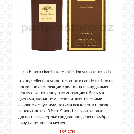
Christian Richard Luxury Collection Stanotte 100 edp
Luxury Collection StanotteStanotte Eau de Parfum из
роскошной коллекции Кристиана Ричарда имеет
нежную женственную композицию с белыми
цветами, жасмином, розой и экзотическими
сладкими фруктами, такими как кокос и персик, в
верхних нотах. В базе Stanotte звучат теплые
древесные аккорды: сандаловое дерево, амбра,
пачули, ветивер и мускус....
185
AZN