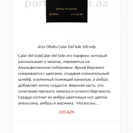
Arte Olfatto Calar Del Sole 100 edp
Calar del SoleCalar del Sole это парфюм, который
рассказывает о закатах, пережитых на
Амальфитанском побережье. Яркий бергамот
смешивается с цветами, создавая пленительный
шлейф, усиленный пьянящей ванилью, а амбра
добавляет нотку сладости. Верхняя часть, это
сочетание терпкого лимона и сочного бергамота.
Сердце состоит из амбра-цветочных нот цветка
апельсина, амбры и жасмина. Мускусны...
320
AZN