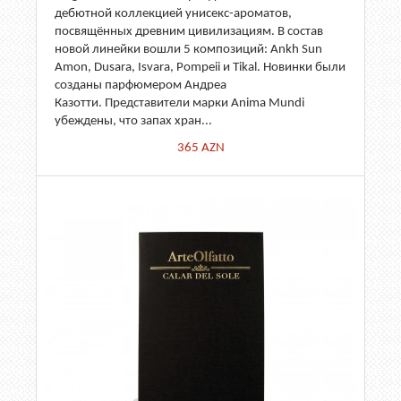
дебютной коллекцией унисекс-ароматов,
посвящённых древним цивилизациям. В состав
новой линейки вошли 5 композиций: Ankh Sun
Amon, Dusara, Isvara, Pompeii и Tikal. Новинки были
созданы парфюмером Андреа
Казотти. Представители марки Anima Mundi
убеждены, что запах хран...
365
AZN