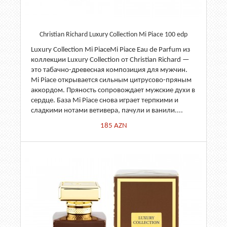
Christian Richard Luxury Collection Mi Piace 100 edp
Luxury Collection Mi PiaceMi Piace Eau de Parfum из
коллекции Luxury Collection от Christian Richard —
это табачно-древесная композиция для мужчин.
Mi Piace открывается сильным цитрусово-пряным
аккордом. Пряность сопровождает мужские духи в
сердце. База Mi Piace снова играет терпкими и
сладкими нотами ветивера, пачули и ванили....
185
AZN