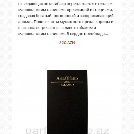
освещающая нота табака переплетается с теплым
марокканским гашишем, древесиной и специями,
создавая богатый, роскошный и завораживающий
аромат. Пряные ноты мускатного ореха, корицы и
шафрана встречаются в главе с табаком и
марокканским гашишем. В сердце преоблада...
320
AZN