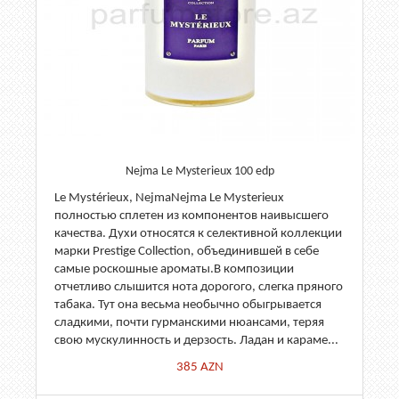
Nejma Le Mysterieux 100 edp
Le Mystérieux, NejmaNejma Le Mysterieux
полностью сплетен из компонентов наивысшего
качества. Духи относятся к селективной коллекции
марки Prestige Collection, объединившей в себе
самые роскошные ароматы.В композиции
отчетливо слышится нота дорогого, слегка пряного
табака. Тут она весьма необычно обыгрывается
сладкими, почти гурманскими нюансами, теряя
свою мускулинность и дерзость. Ладан и караме...
385
AZN