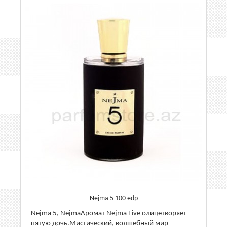
Nejma 5 100 edp
Nejma 5, NejmaАромат Nejma Five олицетворяет
пятую дочь.Мистический, волшебный мир