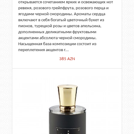
открывается сочетанием ярких и освежающих нот
ревеня, розового грейпфрута, розового перца и
ягодами черной смородины. Ароматы сердца
включают в себя богатый цветочный букет из
пионов, турецкой розы и цветов апельсина,
дополненных деликатными фруктовыми
акцентами абсолюта черной смородины.
Насыщенная база композиции состоит из
переплетения акцентов г...
385
AZN