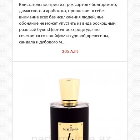
Блистательное трио из трех сортов - болгарского,
дамасского и арабского, привлекает к себе
внимание всех без исключения людей, чье
обоняние не может упустить из вида роскошный
розовый букет.Цветочное сердце удачно
сочетается со шлейфом из удовой древесины,
сандала и дубового м...
385
AZN