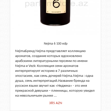
Nejma 6 100 edp
NejmaБренд Nejma представляет коллекцию
ароматов, создание которых вдохновлено
арабскими литературными героями по имени
Nejma и Vezir. Коллекция семи ароматов
интерпретирует историю в 7 различных
эпостасиях, как семь дочерей Nejma.Nejma : одна
душа, семь интерпретаций.Название бренда на
русском языке звучит как «Неджма» - это имя
прекрасной девушки – пленницы, которую увидел
на невольничьем рынке ...
385
AZN