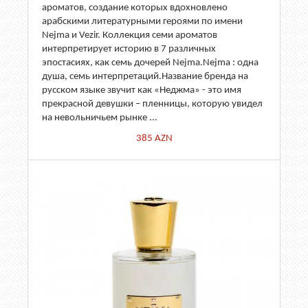
ароматов, создание которых вдохновлено
арабскими литературными героями по имени
Nejma и Vezir. Коллекция семи ароматов
интерпретирует историю в 7 различных
эпостасиях, как семь дочерей Nejma.Nejma : одна
душа, семь интерпретаций.Название бренда на
русском языке звучит как «Неджма» - это имя
прекрасной девушки – пленницы, которую увидел
на невольничьем рынке ...
385
AZN