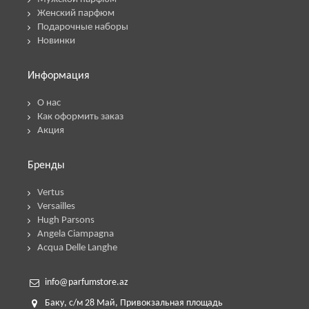
Женский парфюм
Подарочные наборы
Новинки
Информация
О нас
Как оформить заказ
Акция
Бренды
Vertus
Versailles
Hugh Parsons
Angela Ciampagna
Acqua Delle Langhe
info@parfumstore.az
Баку, с/м
28 М
ай,
Привокзальная площадь