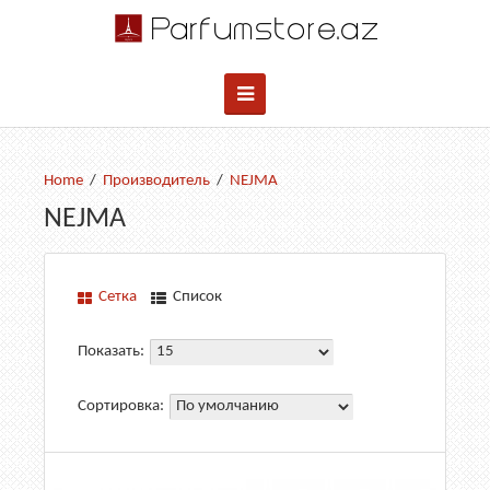
Производитель
NEJMA
NEJMA
Сетка
Список
Показать:
Сортировка: