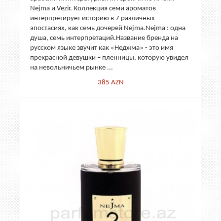
Nejma и Vezir. Коллекция семи ароматов
интерпретирует историю в 7 различных
эпостасиях, как семь дочерей Nejma.Nejma : одна
душа, семь интерпретаций.Название бренда на
русском языке звучит как «Неджма» - это имя
прекрасной девушки – пленницы, которую увидел
на невольничьем рынке ...
385
AZN