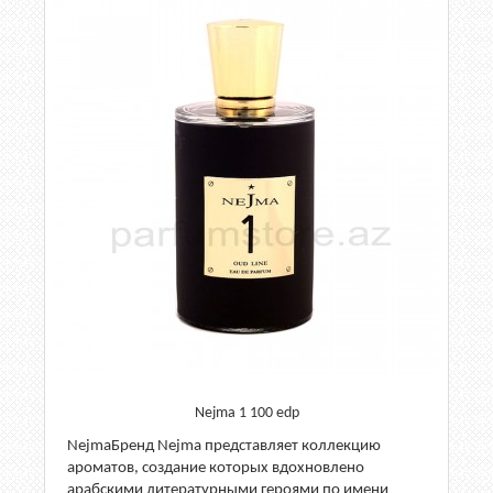
Nejma 1 100 edp
NejmaБренд Nejma представляет коллекцию
ароматов, создание которых вдохновлено
арабскими литературными героями по имени