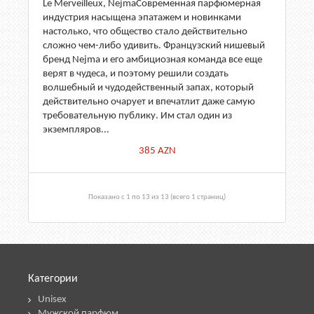
Le Merveilleux, NejmaСовременная парфюмерная
индустрия насыщена эпатажем и новинками
настолько, что общество стало действительно
сложно чем-либо удивить. Французский нишевый
бренд Nejma и его амбициозная команда все еще
верят в чудеса, и поэтому решили создать
волшебный и чудодейственный запах, который
действительно очарует и впечатлит даже самую
требовательную публику. Им стал один из
экземпляров...
385
AZN
Показано с 1 по 13 из 13 (всего 1 страниц)
Категории
Unisex
Мужской парфюм