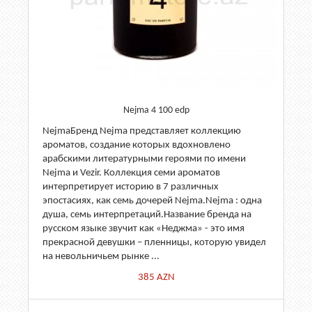
Nejma 4 100 edp
NejmaБренд Nejma представляет коллекцию
ароматов, создание которых вдохновлено
арабскими литературными героями по имени
Nejma и Vezir. Коллекция семи ароматов
интерпретирует историю в 7 различных
эпостасиях, как семь дочерей Nejma.Nejma : одна
душа, семь интерпретаций.Название бренда на
русском языке звучит как «Неджма» - это имя
прекрасной девушки – пленницы, которую увидел
на невольничьем рынке ...
385
AZN