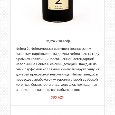
Nejma 2 100 edp
Nejma 2, NejmaАромат выпущен французским
нишевым парфюмерным домом Nejma в 2014 году
в рамках коллекции, посвященной легендарной
невольнице Нейме и ее семи дочерям. Каждый из
семи парфюмов коллекции символизирует одну из
дочерей прекрасной невольницы.Nejma (звезда, в
переводе с арабского) — героиня старой арабской
легенды. Согласно легенде, девушка, похищенная
и проданная визирю, как рабыня, в пос...
385
AZN