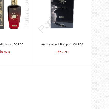
i Lhasa 100 EDP
Anima Mundi Pompeii 100 EDP
65
AZN
365
AZN