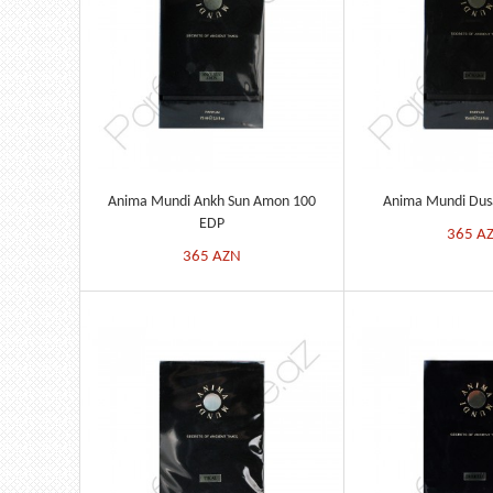
Anima Mundi Ankh Sun Amon 100
Anima Mundi Dus
EDP
365
A
365
AZN