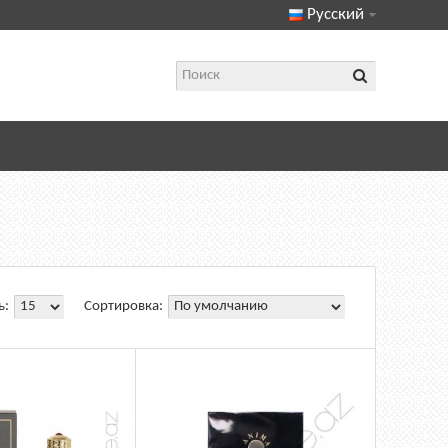
Русский
ь:
Сортировка: