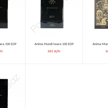
ara 100 EDP
Anima Mundi Isvara 100 EDP
Anima Mund
ZN
365
AZN
3