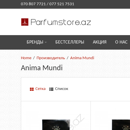
070 807 7721
/
077 521 7531
БРЕНДЫ
БЕСТСЕЛЛЕРЫ
АКЦИЯ
О НАС
Производитель
Anima Mundi
Anima Mundi
Сетка
Список