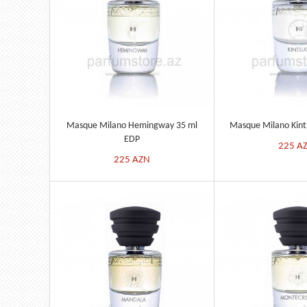
Masque Milano Hemingway 35 ml
Masque Milano Kint
EDP
225
A
225
AZN