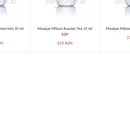
ecristo 35 ml
Masque Milano Russian Tea 35 ml
Masque Milano
EDP
2
ZN
225
AZN