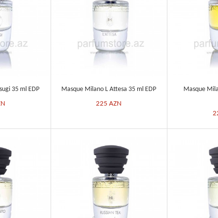
sugi 35 ml EDP
Masque Milano L Attesa 35 ml EDP
Masque Milan
ZN
225
AZN
2