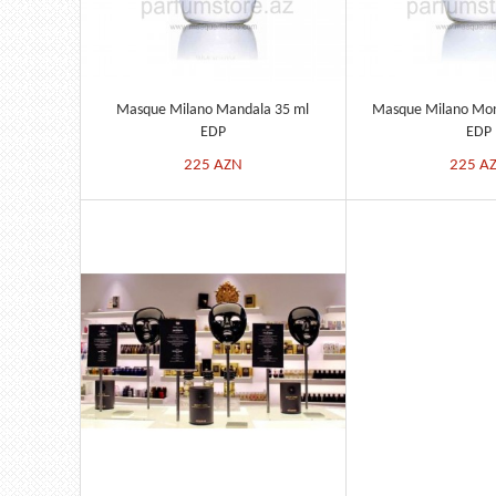
Masque Milano Mandala 35 ml
Masque Milano Mont
EDP
EDP
225
AZN
225
A