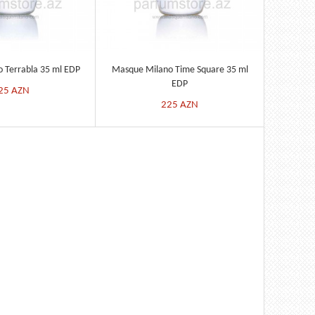
 Terrabla 35 ml EDP
Masque Milano Time Square 35 ml
EDP
25
AZN
225
AZN