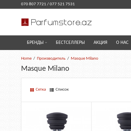
070 807 7721
/
077 521 7531
БРЕНДЫ
БЕСТСЕЛЛЕРЫ
АКЦИЯ
О НАС
Производитель
Masque Milano
Masque Milano
Сетка
Список