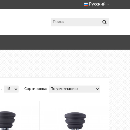
Русский
ь:
Сортировка: