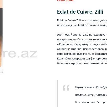
Описание
Eclat de Cuivre, Zilli
Eclat de Cuivre Zilli — это аромат д
новое издание: Eclat de Cuivre выпущ
Этот новый аромат ZILLI путешеству
материалы, чтобы создать пленитель
в Италии, чтобы вдохнуть сладость б
открытию Филиппинских островов, 
оттенками, рождая мечты о бесконеч
Колумбии завершает ольфакторное 
бальзама. Аромат с несравненной си
Верхние ноты: Калабр
средние ноты: Кардамо
базовые ноты: Экстрак