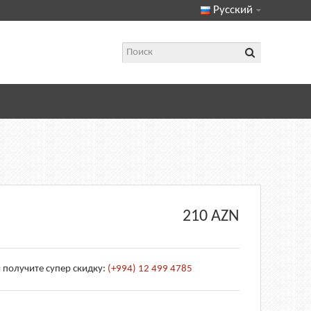
Русский
210
AZN
 получите супер скидку:
(+994) 12 499 4785