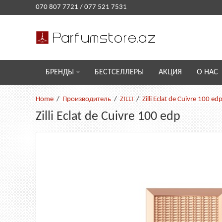
070 807 7721
/
077 521 7531
БРЕНДЫ
БЕСТСЕЛЛЕРЫ
АКЦИЯ
О НАС
Производитель
ZILLI
Zilli Eclat de Cuivre 100 ed
Zilli Eclat de Cuivre 100 edp