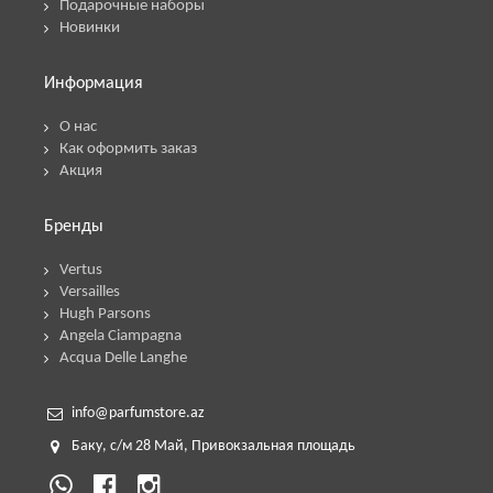
Подарочные наборы
Новинки
Информация
О нас
Как оформить заказ
Акция
Бренды
Vertus
Versailles
Hugh Parsons
Angela Ciampagna
Acqua Delle Langhe
info@parfumstore.az
Баку, с/м
28 М
ай,
Привокзальная площадь